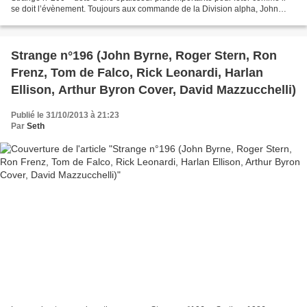
se doit l’évènement. Toujours aux commande de la Division alpha, John
Byrne continue de montrer un groupe...
Strange n°196 (John Byrne, Roger Stern, Ron
Frenz, Tom de Falco, Rick Leonardi, Harlan
Ellison, Arthur Byron Cover, David Mazzucchelli)
Publié le 31/10/2013 à 21:23
Par
Seth