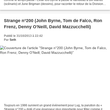
(scénario) et June Brigman (dessins), pour raconter le retour de la Division
alpha au Nord du Québec...
Strange n°200 (John Byrne, Tom de Falco, Ron
Frenz, Denny O'Neill, David Mazzucchelli)
Publié le 31/10/2013 à 22:42
Par
Seth
Toujours en 1986 survient un grand évènement pour Lug, la parution du «
Strange n°200 » doté d’une épaisseur plus importante pour fêter comme il