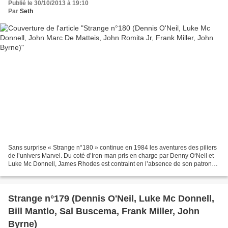
Publié le 30/10/2013 à 19:10
Par
Seth
Sans surprise « Strange n°180 » continue en 1984 les aventures des piliers
de l’univers Marvel. Du coté d’Iron-man pris en charge par Denny O‘Neil et
Luke Mc Donnell, James Rhodes est contraint en l’absence de son patron
dévoré par son alcoolisme de s’opposer...
Strange n°179 (Dennis O'Neil, Luke Mc Donnell,
Bill Mantlo, Sal Buscema, Frank Miller, John
Byrne)