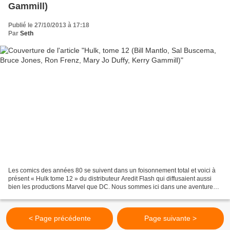
Gammill)
Publié le 27/10/2013 à 17:18
Par
Seth
Les comics des années 80 se suivent dans un foisonnement total et voici à
présent « Hulk tome 12 » du distributeur Aredit Flash qui diffusaient aussi
bien les productions Marvel que DC. Nous sommes ici dans une aventure
sortie en 1980 mais diffusée en...
< Page précédente
Page suivante >