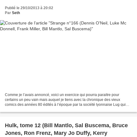
Publié le 29/10/2013 à 20:02
Par
Seth
Comme je l’avais annoncé, voici un exercice qui pourra paraitre pour
certains un peu vain mais auquel je tiens avec la chronique des vieux
comics des années 80 édités à l’époque par la société lyonnaise Lug qui
popularisera les productions Marvel en France...
Hulk, tome 12 (Bill Mantlo, Sal Buscema, Bruce
Jones, Ron Frenz, Mary Jo Duffy, Kerry