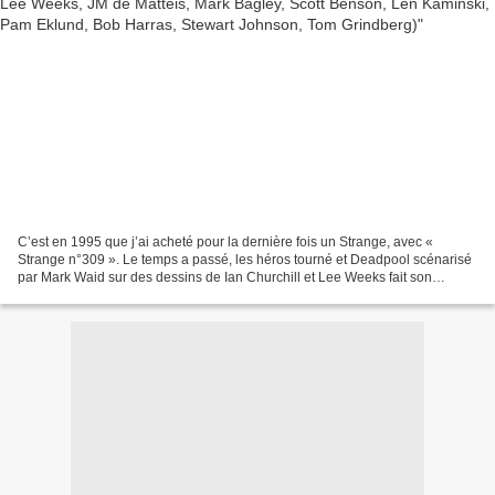
C’est en 1995 que j’ai acheté pour la dernière fois un Strange, avec «
Strange n°309 ». Le temps a passé, les héros tourné et Deadpool scénarisé
par Mark Waid sur des dessins de Ian Churchill et Lee Weeks fait son
apparition à la place de la bonne vieille...