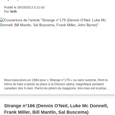
Publié le 29/10/2013 à 21:42
Par
Seth
Nous basculons en 1984 pour « Strange n°179 » ou sans surprise, Rom le
héros du futur a laissé sa place à la Division alpha, magnifique pendant
canadien des X-men. Parmi les piliers du magazine, Iron-man est à présent
incarné sous la plume du duo Dennis...
Strange n°166 (Dennis O'Neil, Luke Mc Donnell,
Frank Miller, Bill Mantlo, Sal Buscema)