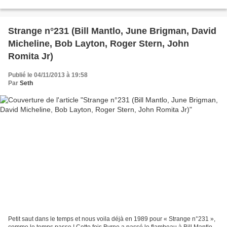
années 80 n’est plus...
Strange n°231 (Bill Mantlo, June Brigman, David
Micheline, Bob Layton, Roger Stern, John
Romita Jr)
Publié le 04/11/2013 à 19:58
Par
Seth
Petit saut dans le temps et nous voila déjà en 1989 pour « Strange n°231 »,
comme le temps passe ! Cette fois Byrne a passé le flambeau à Bill Mantlo