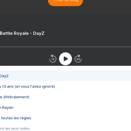
 Battle Royale - DayZ
 DayZ
 a 13 ans (et vous l'avez ignoré)
e (littéralement)
im Rayan
 toutes les règles
s les jeux vidéo