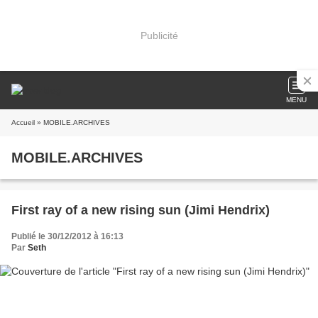
Publicité
MENU
Accueil
» MOBILE.ARCHIVES
MOBILE.ARCHIVES
First ray of a new rising sun (Jimi Hendrix)
Publié le 30/12/2012 à 16:13
Par
Seth