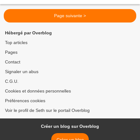
Adam Nutter (guitare), Stuart Coleman (basse)...
Page suivante >
Hébergé par Overblog
Top articles
Pages
Contact
Signaler un abus
C.G.U.
Cookies et données personnelles
Préférences cookies
Voir le profil de Seth sur le portail Overblog
Créer un blog sur Overblog
Créer un blog