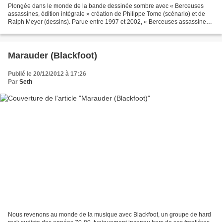
Plongée dans le monde de la bande dessinée sombre avec « Berceuses
assassines, édition intégrale » création de Philippe Tome (scénario) et de
Ralph Meyer (dessins). Parue entre 1997 et 2002, « Berceuses assassines,
édition intégrale » est une œuvre en...
Marauder (Blackfoot)
Publié le 20/12/2012 à 17:26
Par
Seth
Nous revenons au monde de la musique avec Blackfoot, un groupe de hard