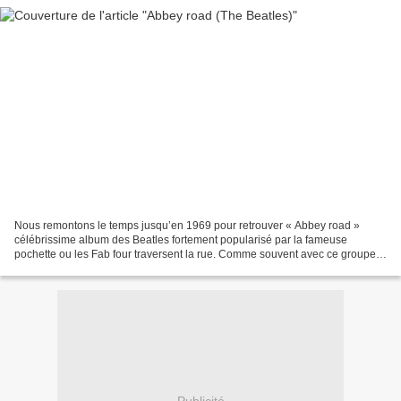
Nous remontons le temps jusqu’en 1969 pour retrouver « Abbey road »
célébrissime album des Beatles fortement popularisé par la fameuse
pochette ou les Fab four traversent la rue. Comme souvent avec ce groupe
touché par la grâce, « Abbey road » commence...