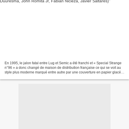
En 1995, le jalon fatal entre Lug et Semic a été franchi et « Special Strange
n°96 » a donc changé de maison de distribution française ce qui se voit au
style plus moderne marqué entre autre par une couverture en papier glacé.
Un nouvelle équipe formée...