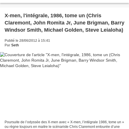
sérieux coup de fouet à la franchise à l’aide...
X-men, l'intégrale, 1986, tome un (Chris
Claremont, John Romita Jr, June Brigman, Barry
Windsor Smith, Michael Golden, Steve Leialoha)
Publié le 28/06/2012 à 15:41
Par
Seth
Poursuite de l’odyssée des X-men avec « X-men, l’intégrale 1986, tome un »
ou règne toujours en maitre le scénariste Chris Claremont entourée d’une