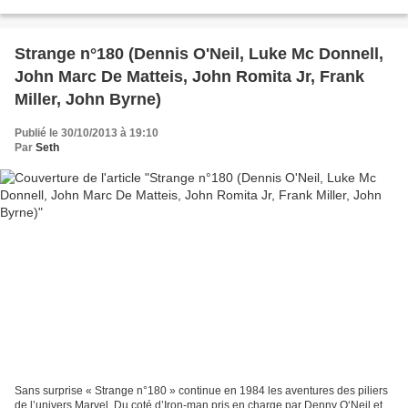
sœur jumelle Aurora en proie à...
Strange n°180 (Dennis O'Neil, Luke Mc Donnell,
John Marc De Matteis, John Romita Jr, Frank
Miller, John Byrne)
Publié le 30/10/2013 à 19:10
Par
Seth
Sans surprise « Strange n°180 » continue en 1984 les aventures des piliers
de l’univers Marvel. Du coté d’Iron-man pris en charge par Denny O‘Neil et