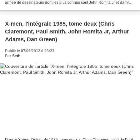
armée de dessinateurs dont les plus connus sont John Romita Jr et Barry
Windsor Smith. Après l’enlèvement...
X-men, l'intégrale 1985, tome deux (Chris
Claremont, Paul Smith, John Romita Jr, Arthur
Adams, Dan Green)
Publié le 07/06/2012 à 23:23
Par
Seth
Dans « X-men, l’intégrale 1985, tome deux », Chris Claremont aidé de Paul