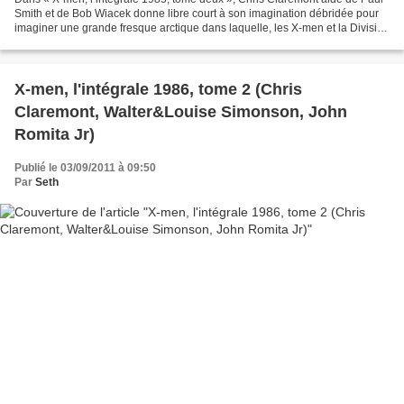
Smith et de Bob Wiacek donne libre court à son imagination débridée pour
imaginer une grande fresque arctique dans laquelle, les X-men et la Division
alpha trouvent un monde idyllique...
X-men, l'intégrale 1986, tome 2 (Chris
Claremont, Walter&Louise Simonson, John
Romita Jr)
Publié le 03/09/2011 à 09:50
Par
Seth