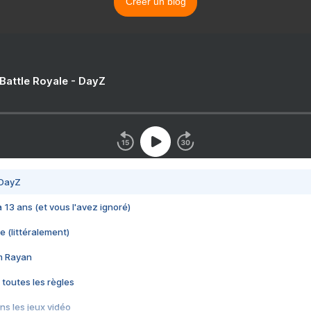
Créer un blog
 Battle Royale - DayZ
 DayZ
 a 13 ans (et vous l'avez ignoré)
e (littéralement)
im Rayan
 toutes les règles
s les jeux vidéo