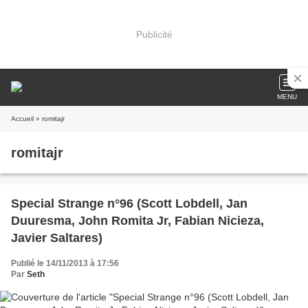
Publicité
MENU
Accueil
» romitajr
romitajr
Special Strange n°96 (Scott Lobdell, Jan
Duuresma, John Romita Jr, Fabian Nicieza,
Javier Saltares)
Publié le 14/11/2013 à 17:56
Par
Seth