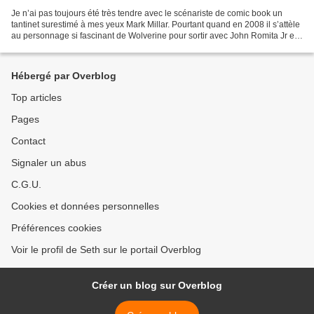
Je n’ai pas toujours été très tendre avec le scénariste de comic book un
tantinet surestimé à mes yeux Mark Millar. Pourtant quand en 2008 il s’attèle
au personnage si fascinant de Wolverine pour sortir avec John Romita Jr et
Kaare Andrews au dessin «...
Hébergé par Overblog
Top articles
Pages
Contact
Signaler un abus
C.G.U.
Cookies et données personnelles
Préférences cookies
Voir le profil de Seth sur le portail Overblog
Créer un blog sur Overblog