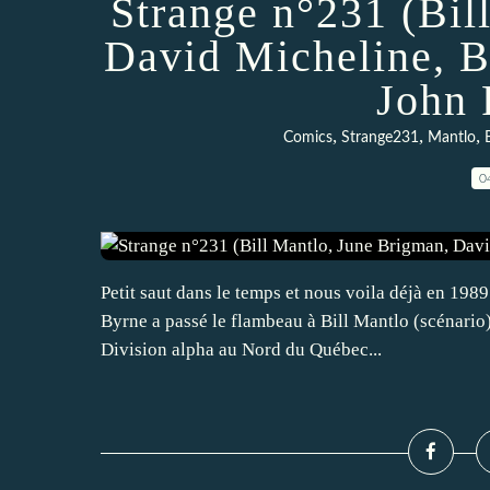
Strange n°231 (Bil
David Micheline, B
John 
,
,
,
Comics
Strange231
Mantlo
0
Petit saut dans le temps et nous voila déjà en 198
Byrne a passé le flambeau à Bill Mantlo (scénario)
Division alpha au Nord du Québec...