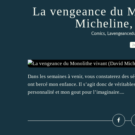
La vengeance du M
Micheline,
,
Comics
Lavengeancedu
2
Dans les semaines à venir, vous constaterez des sé
ont bercé mon enfance. Il s’agit donc de véritabl
personnalité et mon gout pour l’imaginaire....