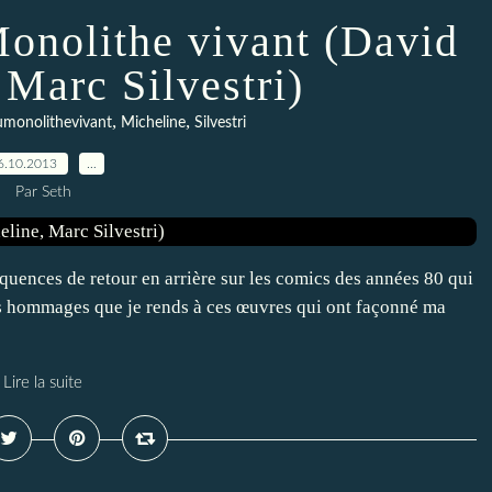
onolithe vivant (David
 Marc Silvestri)
,
,
monolithevivant
Micheline
Silvestri
6.10.2013
…
Par Seth
quences de retour en arrière sur les comics des années 80 qui
es hommages que je rends à ces œuvres qui ont façonné ma
Lire la suite