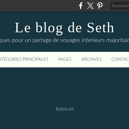
Le blog de Seth
ues pour un partage de voyages interieurs majoritair
ATÉGORIES PRINCIPALES
PAGES
ARCHIVES
CONTAC
Publicité