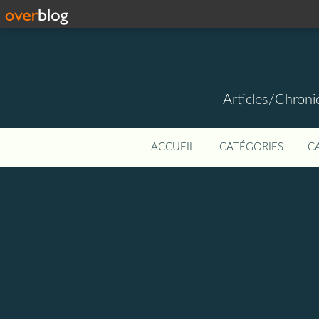
Articles/Chroniq
ACCUEIL
CATÉGORIES
C