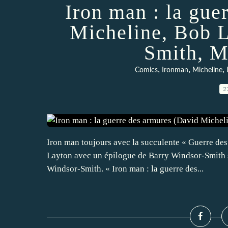
Iron man : la gue
Micheline, Bob 
Smith, M
,
,
,
Comics
Ironman
Micheline
2
Iron man toujours avec la succulente « Guerre de
Layton avec un épilogue de Barry Windsor-Smith s
Windsor-Smith. « Iron man : la guerre des...