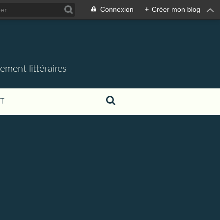
Connexion
+
Créer mon blog
ement littéraires
T