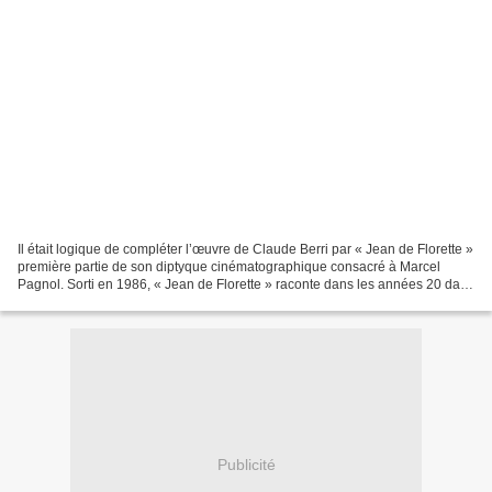
Il était logique de compléter l’œuvre de Claude Berri par « Jean de Florette »
première partie de son diptyque cinématographique consacré à Marcel
Pagnol. Sorti en 1986, « Jean de Florette » raconte dans les années 20 dans
un petit village de Provence...
Publicité