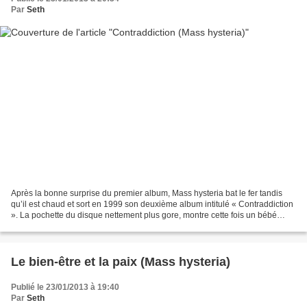
Par
Seth
Après la bonne surprise du premier album, Mass hysteria bat le fer tandis
qu’il est chaud et sort en 1999 son deuxième album intitulé « Contraddiction
». La pochette du disque nettement plus gore, montre cette fois un bébé
mutant ou possédé par quelque...
Le bien-être et la paix (Mass hysteria)
Publié le 23/01/2013 à 19:40
Par
Seth