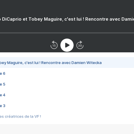
 DiCaprio et Tobey Maguire, c'est lui ! Rencontre avec Dam
bey Maguire, c'est lui ! Rencontre avec Damien Witecka
e 6
e 5
e 4
e 3
s créatrices de la VF !
e 2