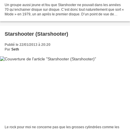
Un groupe aussi jeune et fou que Starshooter ne pouvait dans les années
70 qu’enchainer disque sur disque. C’est donc tout naturellement que sort «
Mode » en 1979, un an après le premier disque. D’un point de vue de
l’imagerie, « Mode » semble opérer...
Starshooter (Starshooter)
Publié le 22/01/2013 à 20:20
Par
Seth
Le rock pour moi ne concerne pas que les grosses cylindrées comme les