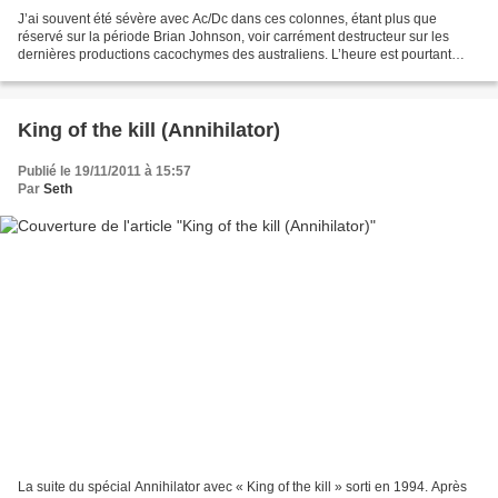
J’ai souvent été sévère avec Ac/Dc dans ces colonnes, étant plus que
réservé sur la période Brian Johnson, voir carrément destructeur sur les
dernières productions cacochymes des australiens. L’heure est pourtant
venue de rééquilibrer la balance avec...
King of the kill (Annihilator)
Publié le 19/11/2011 à 15:57
Par
Seth
La suite du spécial Annihilator avec « King of the kill » sorti en 1994. Après