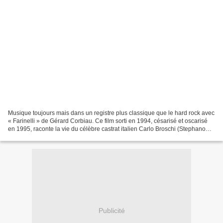
Musique toujours mais dans un registre plus classique que le hard rock avec
« Farinelli » de Gérard Corbiau. Ce film sorti en 1994, césarisé et oscarisé
en 1995, raconte la vie du célèbre castrat italien Carlo Broschi (Stephano
Dionisi) dit Farinelli...
Publicité