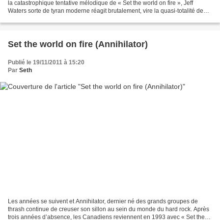
la catastrophique tentative mélodique de « Set the world on fire », Jeff
Waters sorte de tyran moderne réagit brutalement, vire la quasi-totalité de
son groupe et décide de...
Set the world on fire (Annihilator)
Publié le 19/11/2011 à 15:20
Par
Seth
Les années se suivent et Annihilator, dernier né des grands groupes de
thrash continue de creuser son sillon au sein du monde du hard rock. Après
trois années d’absence, les Canadiens reviennent en 1993 avec « Set the