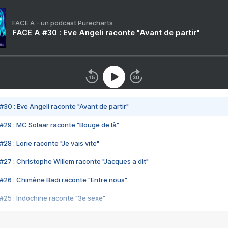
FACE A - un podcast Purecharts
FACE A #30 : Eve Angeli raconte "Avant de partir"
#30 : Eve Angeli raconte "Avant de partir"
#29 : MC Solaar raconte "Bouge de là"
28 : Lorie raconte "Je vais vite"
#27 : Christophe Willem raconte "Jacques a dit"
#26 : Chimène Badi raconte "Entre nous"
#25 : Indochine raconte "3e sexe"
#24 : Zaho raconte "C'est chelou"