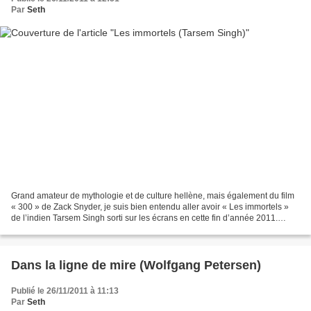
Par
Seth
Grand amateur de mythologie et de culture hellène, mais également du film
« 300 » de Zack Snyder, je suis bien entendu aller avoir « Les immortels »
de l’indien Tarsem Singh sorti sur les écrans en cette fin d’année 2011.
Disons le tout de go, la mythologie...
Dans la ligne de mire (Wolfgang Petersen)
Publié le 26/11/2011 à 11:13
Par
Seth