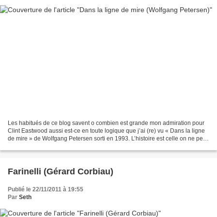
Les habitués de ce blog savent o combien est grande mon admiration pour
Clint Eastwood aussi est-ce en toute logique que j’ai (re) vu « Dans la ligne
de mire » de Wolfgang Petersen sorti en 1993. L’histoire est celle on ne peut
plus basique d’un film...
Farinelli (Gérard Corbiau)
Publié le 22/11/2011 à 19:55
Par
Seth