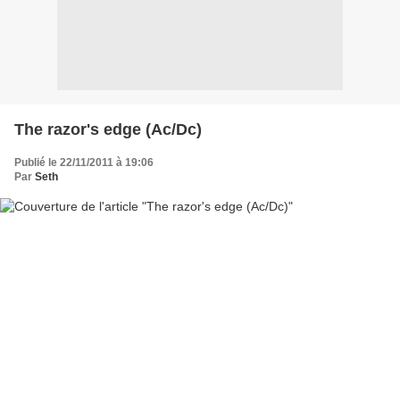
The razor's edge (Ac/Dc)
Publié le 22/11/2011 à 19:06
Par
Seth