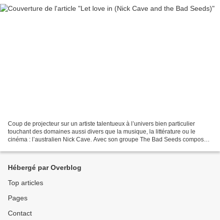
Coup de projecteur sur un artiste talentueux à l’univers bien particulier
touchant des domaines aussi divers que la musique, la littérature ou le
cinéma : l’australien Nick Cave. Avec son groupe The Bad Seeds composé
de Mick Harvey/Blixa Bargeld aux guitares,...
Hébergé par Overblog
Top articles
Pages
Contact