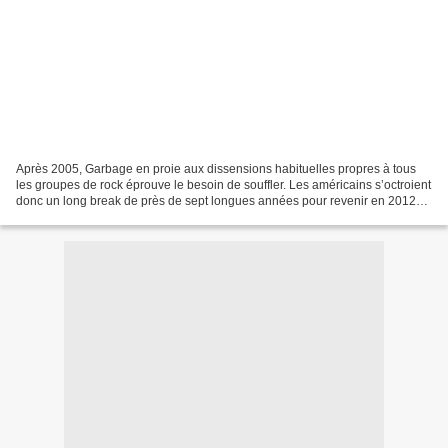
Après 2005, Garbage en proie aux dissensions habituelles propres à tous
les groupes de rock éprouve le besoin de souffler. Les américains s’octroient
donc un long break de près de sept longues années pour revenir en 2012
avec l’album « Not your kind of...