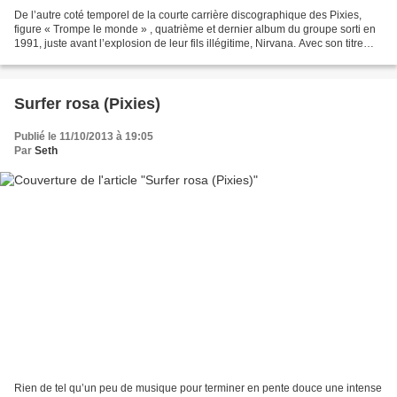
De l’autre coté temporel de la courte carrière discographique des Pixies,
figure « Trompe le monde » , quatrième et dernier album du groupe sorti en
1991, juste avant l’explosion de leur fils illégitime, Nirvana. Avec son titre
français et sa pochette...
Surfer rosa (Pixies)
Publié le 11/10/2013 à 19:05
Par
Seth
Rien de tel qu’un peu de musique pour terminer en pente douce une intense