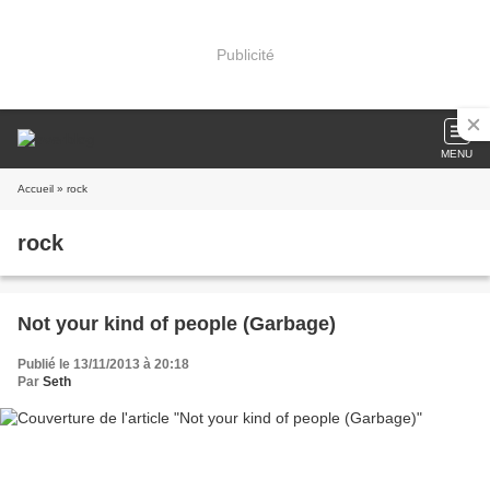
Publicité
MENU
Accueil
» rock
rock
Not your kind of people (Garbage)
Publié le 13/11/2013 à 20:18
Par
Seth