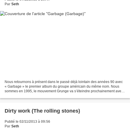
Par
Seth
Nous retournons à présent dans le passé déjà lointain des années 90 avec
« Garbage » le premier album du groupe américain du même nom. Nous
sommes en 1995, le mouvement Grunge va s’éteindre prochainement avec
la mort de Nirvana et dans cette phase de...
Dirty work (The rolling stones)
Publié le 02/11/2013 à 09:56
Par
Seth