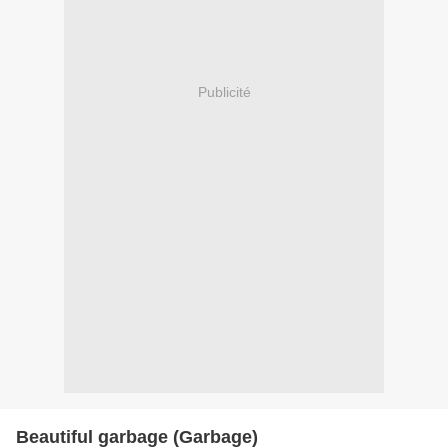
Publicité
Beautiful garbage (Garbage)