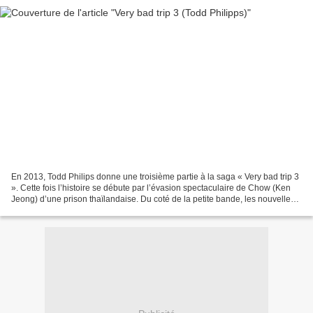
En 2013, Todd Philips donne une troisième partie à la saga « Very bad trip 3
». Cette fois l’histoire se débute par l’évasion spectaculaire de Chow (Ken
Jeong) d’une prison thaïlandaise. Du coté de la petite bande, les nouvelles
frasques d’Alan (Zach...