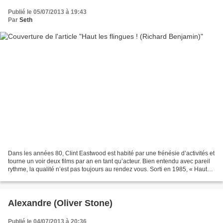
Publié le 05/07/2013 à 19:43
Par
Seth
Dans les années 80, Clint Eastwood est habité par une frénésie d’activités et
tourne un voir deux films par an en tant qu’acteur. Bien entendu avec pareil
rythme, la qualité n’est pas toujours au rendez vous. Sorti en 1985, « Haut
les flingues ! » de...
Alexandre (Oliver Stone)
Publié le 04/07/2013 à 20:36