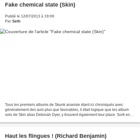
Fake chemical state (Skin)
Publié le 12/07/2013 à 19:00
Par
Seth
Tous les premiers albums de Skunk anansie étant ici chroniqués avec
généralement des avis plus que favorables, il était logique que les album
solo de Skin alias Deborah Dyer, y trouvent également leur place. Sorti en
2006, « Fake chemical state » est...
Haut les flingues ! (Richard Benjamin)