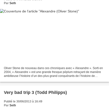
Par
Seth
Oliver Stone de nouveau dans ces chroniques avec « Alexandre ». Sorti en
2004, « Alexandre » est une grande fresque péplum retraçant de manière
ambitieuse l’histoire d’un des plus grand conquérants de l’histoire de
l’humanité, le Macédonien Alexandre...
Very bad trip 3 (Todd Philipps)
Publié le 30/06/2013 à 16:49
Par
Seth