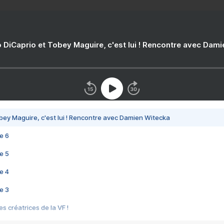
 DiCaprio et Tobey Maguire, c'est lui ! Rencontre avec Dam
bey Maguire, c'est lui ! Rencontre avec Damien Witecka
e 6
e 5
e 4
e 3
s créatrices de la VF !