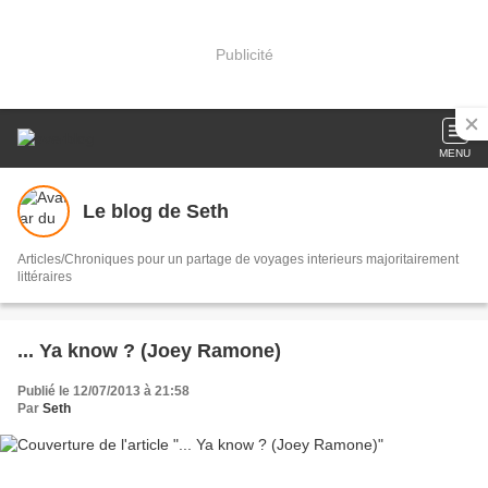
Publicité
MENU
Le blog de Seth
Articles/Chroniques pour un partage de voyages interieurs majoritairement
littéraires
... Ya know ? (Joey Ramone)
Publié le 12/07/2013 à 21:58
Par
Seth