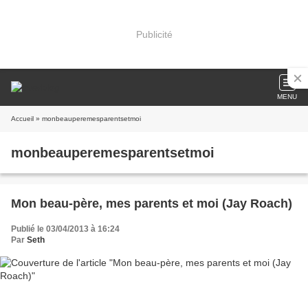
Publicité
MENU
Accueil
» monbeauperemesparentsetmoi
monbeauperemesparentsetmoi
Mon beau-père, mes parents et moi (Jay Roach)
Publié le 03/04/2013 à 16:24
Par
Seth