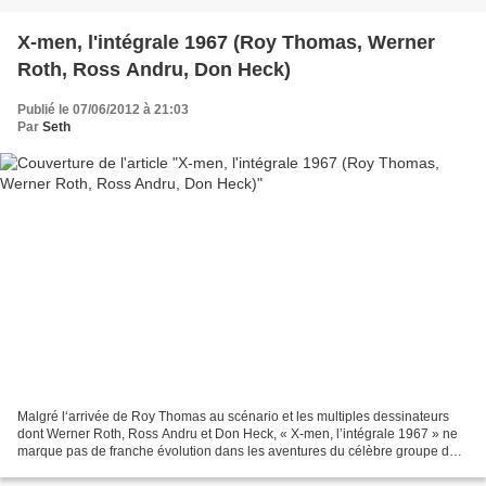
X-men, l'intégrale 1967 (Roy Thomas, Werner
Roth, Ross Andru, Don Heck)
Publié le 07/06/2012 à 21:03
Par
Seth
Malgré l‘arrivée de Roy Thomas au scénario et les multiples dessinateurs
dont Werner Roth, Ross Andru et Don Heck, « X-men, l’intégrale 1967 » ne
marque pas de franche évolution dans les aventures du célèbre groupe de
super héros mutants crées par le...