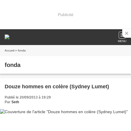
Publicité
MENU
Accueil
» fonda
fonda
Douze hommes en colère (Sydney Lumet)
Publié le 20/09/2013 à 19:29
Par
Seth