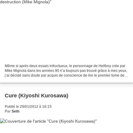
Même si après deux essais infructueux, le personnage de Hellboy crée par
Mike Mignola dans les années 90 n’a toujours pas trouvé grâce à mes yeux,
j’ai décidé sans doute par acquis de conscience de lire le premier tome des
aventures de son héros satanique...
Cure (Kiyoshi Kurosawa)
Publié le 29/01/2012 à 16:15
Par
Seth