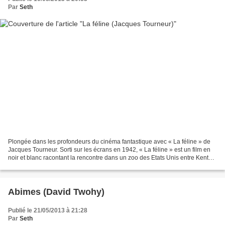
Par
Seth
Plongée dans les profondeurs du cinéma fantastique avec « La féline » de
Jacques Tourneur. Sorti sur les écrans en 1942, « La féline » est un film en
noir et blanc racontant la rencontre dans un zoo des Etats Unis entre Kent
Smith (Oliver Reed) un américain...
Abimes (David Twohy)
Publié le 21/05/2013 à 21:28
Par
Seth