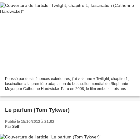
Poussé par des influences extérieures, j’ai visionné « Twilight, chapitre 1,
fascination » la première adaptation du best seller mondial de Stéphanie
Meyer par Catherine Hardwicke. Paru en 2008, le film emboite trois ans
après le succès colossal du livre....
Le parfum (Tom Tykwer)
Publié le 15/10/2012 à 21:02
Par
Seth