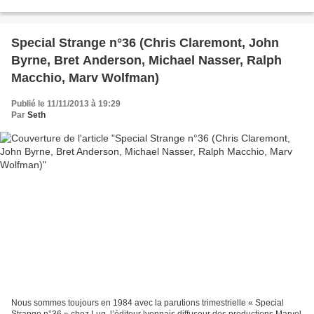
sous un volcan. Sur place, les X-men tombent...
Special Strange n°36 (Chris Claremont, John
Byrne, Bret Anderson, Michael Nasser, Ralph
Macchio, Marv Wolfman)
Publié le 11/11/2013 à 19:29
Par
Seth
Nous sommes toujours en 1984 avec la parutions trimestrielle « Special
Strange n°36 » chez Lug, l’éditeur lyonnais diffuseur des productions Marvel