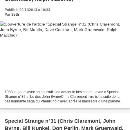
Publié le 09/11/2013 à 10:33
Par
Seth
1983 toujours avec on pourrait s’en douter le très attendu avec « Special
Strange n°32 ». Le duo John Byrne/Chris Claremont livre ici la suite de la
passionnante saga du Phénix noir, avec après le massacre d’une planète
peuplée d’êtres vivants par Jean...
Special Strange n°31 (Chris Claremont, John
Byrne, Bill Kunkel, Don Perlin, Mark Gruenwald,