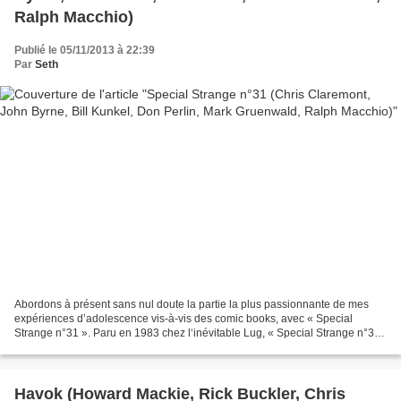
Ralph Macchio)
Publié le 05/11/2013 à 22:39
Par
Seth
Abordons à présent sans nul doute la partie la plus passionnante de mes
expériences d’adolescence vis-à-vis des comic books, avec « Special
Strange n°31 ». Paru en 1983 chez l‘inévitable Lug, « Special Strange n°31
» est remarquable pour la saga des X-men...
Havok (Howard Mackie, Rick Buckler, Chris