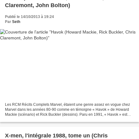
Claremont, John Bolton)
Publié le 14/10/2013 à 19:24
Par
Seth
Les RCM Récits Complets Marvel, étaient une genre assez en vogue chez
Marvel dans les années 80-90 comme en témoigne « Havok » de Howard
Mackie (scénario) et Rick Buckler (dessins). Paru en 1991, « Havok » est
une aventure consacrée à Havok alias Alex...
X-men, l'intégrale 1988, tome un (Chris