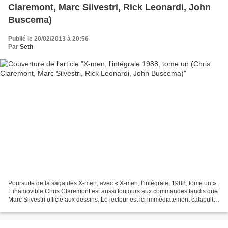
Claremont, Marc Silvestri, Rick Leonardi, John
Buscema)
Publié le 20/02/2013 à 20:56
Par
Seth
Poursuite de la saga des X-men, avec « X-men, l’intégrale, 1988, tome un ».
L’inamovible Chris Claremont est aussi toujours aux commandes tandis que
Marc Silvestri officie aux dessins. Le lecteur est ici immédiatement catapulté
dans un univers mystico-indien,...