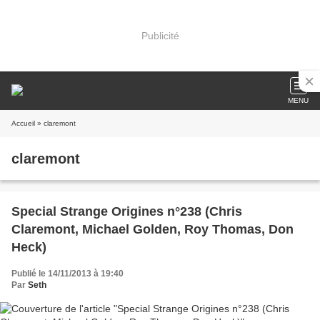
Publicité
MENU
Accueil
» claremont
claremont
Special Strange Origines n°238 (Chris
Claremont, Michael Golden, Roy Thomas, Don
Heck)
Publié le 14/11/2013 à 19:40
Par
Seth