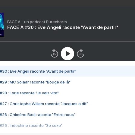
FACE A - un podcast Purecharts
FACE A #30 : Eve Angeli raconte "Avant de partir"
#30 : Eve Angeli raconte "Avant de partir"
#29 : MC Solaar raconte "Bouge de là"
28 : Lorie raconte "Je vais vite"
#27 : Christophe Willem raconte "Jacques a dit"
#26 : Chimène Badi raconte "Entre nous"
#25 : Indochine raconte "3e sexe"