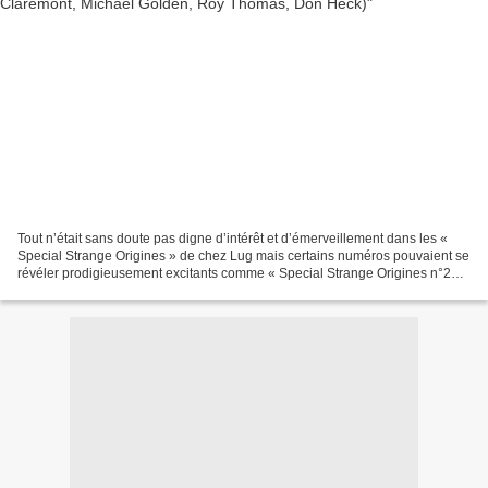
Tout n’était sans doute pas digne d’intérêt et d’émerveillement dans les «
Special Strange Origines » de chez Lug mais certains numéros pouvaient se
révéler prodigieusement excitants comme « Special Strange Origines n°238
». Paru en 1989, « Special Strange...