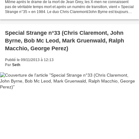
Même après le drame de la mort de Jean Grey, les X-men ne connaissent
pas de véritable temps mort et après un numéro de transition, vient « Special
Strange n°35 » en 1984. Le duo Chris Claremont/John Byrne est toujours
aux commandes et proposent un numéro...
Special Strange n°33 (Chris Claremont, John
Byrne, Bob Mc Leod, Mark Gruenwald, Ralph
Macchio, George Perez)
Publié le 09/11/2013 à 12:13
Par
Seth