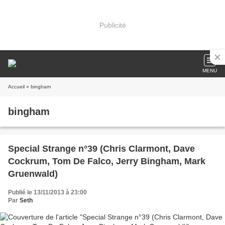
Publicité
MENU
Accueil
» bingham
bingham
Special Strange n°39 (Chris Clarmont, Dave
Cockrum, Tom De Falco, Jerry Bingham, Mark
Gruenwald)
Publié le 13/11/2013 à 23:00
Par
Seth