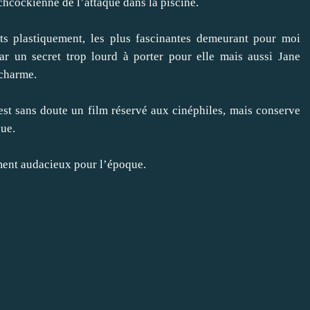
chcockienne de l’attaque dans la piscine.
its plastiquement, les plus fascinantes demeurant pour moi
r un secret trop lourd à porter pour elle mais aussi Jane
 charme.
est sans doute un film réservé aux cinéphiles, mais conserve
que.
ement audacieux pour l’époque.