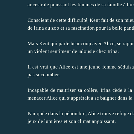
ancestrale poussant les femmes de sa famille à fai
Conscient de cette difficulté, Kent fait de son mie
de Irina au zoo et sa fascination pour la belle pan
Mais Kent qui parle beaucoup avec Alice, se rappr
un violent sentiment de jalousie chez Irina.
Il est vrai que Alice est une jeune femme séduisan
pas succomber.
Incapable de maitriser sa colère, Irina cède à l
menacer Alice qui s’apprêtait à se baigner dans la 
Paniquée dans la pénombre, Alice trouve refuge dan
jeux de lumières et son climat angoissant.