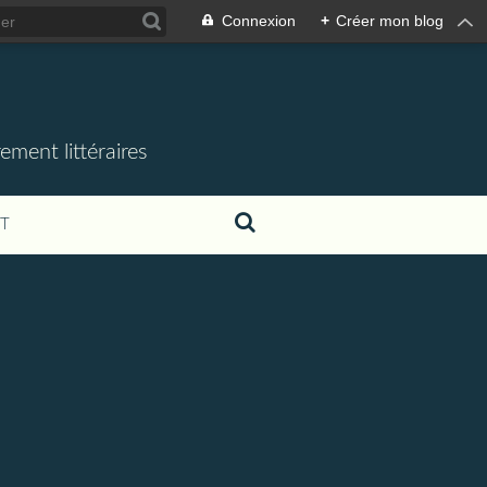
Connexion
+
Créer mon blog
ement littéraires
T