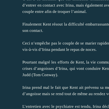
d’entrer en contact avec Irina, mais également a
couple entre afin de troquer l’animal.
Finalement Kent résout la difficulté embarrassante
son contact.
Ceci n’empêche pas le couple de se marier rapid
vis-à-vis d’Irina pendant le repas de noces.
Pourtant malgré les efforts de Kent, la vie comm
crises d’angoisses d’Irina, qui vont conduire Ken
Judd (Tom Conway).
Irina prend mal le fait que Kent ait prévenu sa 
d’angoisse mais se rend tout de même au rendez v
L’entretien avec le psychiatre est tendu, Irina dé