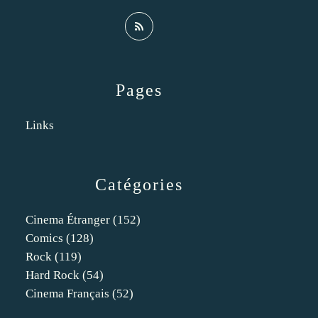
Pages
Links
Catégories
Cinema Étranger
(152)
Comics
(128)
Rock
(119)
Hard Rock
(54)
Cinema Français
(52)