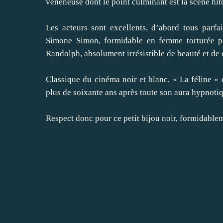
vénéneuse dont le point culminant est la scène hit
Les acteurs sont excellents, d’abord tous parfa
Simone Simon, formidable en femme torturée pa
Randolph, absolument irrésistible de beauté et de
Classique du cinéma noir et blanc, « La féline » 
plus de soixante ans après toute son aura hypnoti
Respect donc pour ce petit bijou noir, formidabl