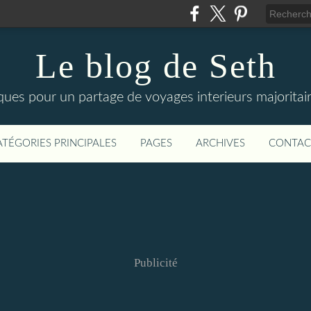
Le blog de Seth
ues pour un partage de voyages interieurs majoritair
ATÉGORIES PRINCIPALES
PAGES
ARCHIVES
CONTAC
Publicité