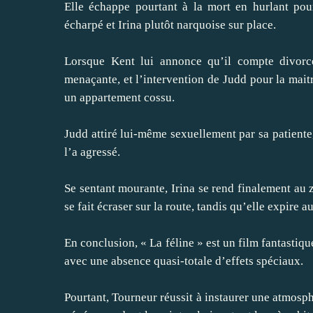
Elle échappe pourtant à la mort en hurlant pour
écharpé et Irina plutôt narquoise sur place.
Lorsque Kent lui annonce qu’il compte divorce
menaçante, et l’intervention de Judd pour la mai
un appartement cossu.
Judd attiré lui-même sexuellement par sa patiente,
l’a agressé.
Se sentant mourante, Irina se rend finalement au 
se fait écraser sur la route, tandis qu’elle expire a
En conclusion, « La féline » est un film fantastiqu
avec une absence quasi-totale d’effets spéciaux.
Pourtant, Tourneur réussit à instaurer une atmosp