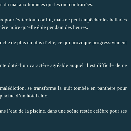
re du mal aux hommes qui les ont contrariées.
ux pour éviter tout conflit, mais ne peut empêcher les ballades
thère noire qu’elle épie pendant des heures.
oche de plus en plus d’elle, ce qui provoque progressivement
te doté d’un caractère agréable auquel il est difficile de ne
a malédiction, se transforme la nuit tombée en panthère pour
piscine d’un hôtel chic.
s l’eau de la piscine, dans une scène restée célèbre pour ses