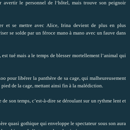
 avertir le personnel de l‘hôtel, mais trouve son peignoir
r et se mettre avec Alice, Irina devient de plus en plus
triser se solde par un féroce mano à mano avec un fauve dans
 est tué mais a le temps de blesser mortellement l’animal qui
zoo pour libérer la panthère de sa cage, qui malheureusement
u pied de la cage, mettant ainsi fin à la malédiction.
e de son temps, c’est-à-dire se déroulant sur un rythme lent et
hère quasi gothique qui enveloppe le spectateur sous son aura