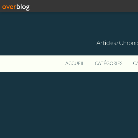
Articles/Chroniq
ACCUEIL
CATÉGORIES
C