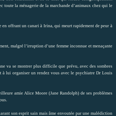
vec toute la ménagerie de la marchande d’animaux chez qui le
 en offrant un canari à Irina, qui meurt rapidement de peur à
ement, malgré l’irruption d’une femme inconnue et menaçante
une va se montrer plus difficile que prévu, avec des sombres
t à lui organiser un rendez vous avec le psychiatre Dr Louis
meilleure amie Alice Moore (Jane Randolph) de ses problèmes
ous.
clarant son esprit sain mais âme envoutée par une malédiction