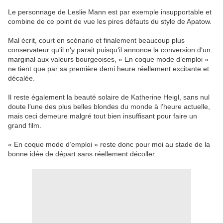
Le personnage de Leslie Mann est par exemple insupportable et
combine de ce point de vue les pires défauts du style de Apatow.
Mal écrit, court en scénario et finalement beaucoup plus
conservateur qu‘il n‘y parait puisqu‘il annonce la conversion d‘un
marginal aux valeurs bourgeoises, « En coque mode d’emploi »
ne tient que par sa première demi heure réellement excitante et
décalée.
Il reste également la beauté solaire de Katherine Heigl, sans nul
doute l’une des plus belles blondes du monde à l’heure actuelle,
mais ceci demeure malgré tout bien insuffisant pour faire un
grand film.
« En coque mode d’emploi » reste donc pour moi au stade de la
bonne idée de départ sans réellement décoller.