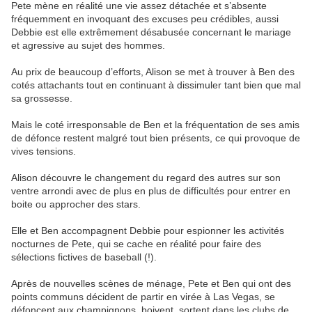
Pete mène en réalité une vie assez détachée et s’absente
fréquemment en invoquant des excuses peu crédibles, aussi
Debbie est elle extrêmement désabusée concernant le mariage
et agressive au sujet des hommes.
Au prix de beaucoup d’efforts, Alison se met à trouver à Ben des
cotés attachants tout en continuant à dissimuler tant bien que mal
sa grossesse.
Mais le coté irresponsable de Ben et la fréquentation de ses amis
de défonce restent malgré tout bien présents, ce qui provoque de
vives tensions.
Alison découvre le changement du regard des autres sur son
ventre arrondi avec de plus en plus de difficultés pour entrer en
boite ou approcher des stars.
Elle et Ben accompagnent Debbie pour espionner les activités
nocturnes de Pete, qui se cache en réalité pour faire des
sélections fictives de baseball (!).
Après de nouvelles scènes de ménage, Pete et Ben qui ont des
points communs décident de partir en virée à Las Vegas, se
défoncent aux champignons, boivent, sortent dans les clubs de