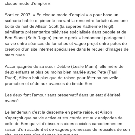
cloque mode d’emploi ».
Sorti en 2007, « En cloque mode d’emploi » a pour base un
scénario habile et pimenté narrant la rencontre fortuite dans une
boite de nuit de Allison Scott (la superbe Katherine Heigl),
sémillante présentatrice télévisée spécialisée dans people et de
Ben Stone (Seth Rogen) jeune « geek » bedonnant partageant
sa vie entre séances de fumettes et vague projet entre potes de
création d’un site internet spécialisée dans le recueil d’images de
stars nues.
Accompagnée de sa sœur Debbie (Leslie Mann), elle mère de
deux enfants et plus ou moins bien mariée avec Pete (Paul
Rudd), Allison boit plus que de raison pour fêter sa nouvelle
promotion et cède aux avances du timide Ben.
Les deux font l’amour sans préservatif dans un état d’ébriété
avancé.
Le lendemain c’est la descente en pente raide, et Allison
s’aperçoit que sa vie active et structurée est aux antipodes de
celle de Ben qui vit d’obscures aides sociales canadiennes en
raison d’un accident et de vagues promesses de réussites de son