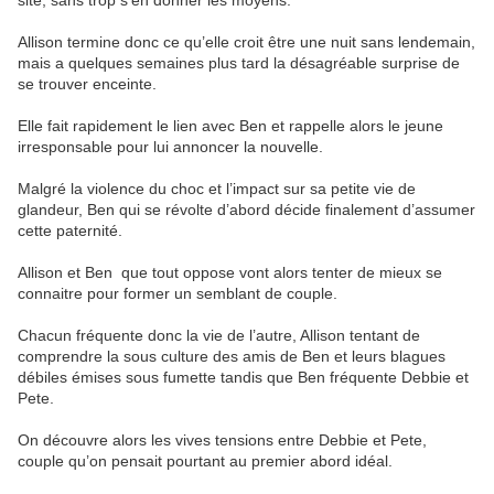
site, sans trop s’en donner les moyens.
Allison termine donc ce qu’elle croit être une nuit sans lendemain,
mais a quelques semaines plus tard la désagréable surprise de
se trouver enceinte.
Elle fait rapidement le lien avec Ben et rappelle alors le jeune
irresponsable pour lui annoncer la nouvelle.
Malgré la violence du choc et l’impact sur sa petite vie de
glandeur, Ben qui se révolte d’abord décide finalement d’assumer
cette paternité.
Allison et Ben que tout oppose vont alors tenter de mieux se
connaitre pour former un semblant de couple.
Chacun fréquente donc la vie de l’autre, Allison tentant de
comprendre la sous culture des amis de Ben et leurs blagues
débiles émises sous fumette tandis que Ben fréquente Debbie et
Pete.
On découvre alors les vives tensions entre Debbie et Pete,
couple qu’on pensait pourtant au premier abord idéal.